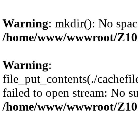
Warning
: mkdir(): No spac
/home/www/wwwroot/Z10
Warning
:
file_put_contents(./cachef
failed to open stream: No su
/home/www/wwwroot/Z10